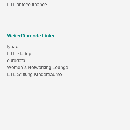
ETL anteeo finance
Weiterführende Links
fynax
ETL Startup
eurodata
Women´s Networking Lounge
ETL-Stiftung Kinderträume