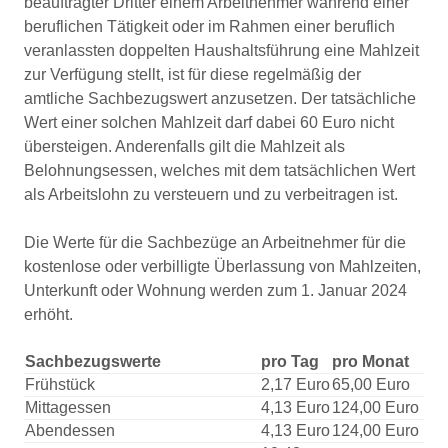
beauftragter Dritter einem Arbeitnehmer während einer
beruflichen Tätigkeit oder im Rahmen einer beruflich
veranlassten doppelten Haushaltsführung eine Mahlzeit
zur Verfügung stellt, ist für diese regelmäßig der
amtliche Sachbezugswert anzusetzen. Der tatsächliche
Wert einer solchen Mahlzeit darf dabei 60 Euro nicht
übersteigen. Anderenfalls gilt die Mahlzeit als
Belohnungsessen, welches mit dem tatsächlichen Wert
als Arbeitslohn zu versteuern und zu verbeitragen ist.
Die Werte für die Sachbezüge an Arbeitnehmer für die
kostenlose oder verbilligte Überlassung von Mahlzeiten,
Unterkunft oder Wohnung werden zum 1. Januar 2024
erhöht.
Sachbezugswerte
pro Tag
pro Monat
Frühstück
2,17 Euro
65,00 Euro
Mittagessen
4,13 Euro
124,00 Euro
Abendessen
4,13 Euro
124,00 Euro