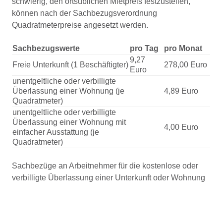
schwierig, den ortsüblichen Mietpreis festzustellen,
können nach der Sachbezugsverordnung
Quadratmeterpreise angesetzt werden.
Sachbezugswerte
pro Tag
pro Monat
9,27
Freie Unterkunft (1 Beschäftigter)
278,00 Euro
Euro
unentgeltliche oder verbilligte
Überlassung einer Wohnung (je
4,89 Euro
Quadratmeter)
unentgeltliche oder verbilligte
Überlassung einer Wohnung mit
4,00 Euro
einfacher Ausstattung (je
Quadratmeter)
Sachbezüge an Arbeitnehmer für die kostenlose oder
verbilligte Überlassung einer Unterkunft oder Wohnung