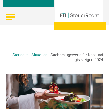
Skip
Startseite
|
Aktuelles
|
Sachbezugswerte für Kost und
to
Logis steigen 2024
content