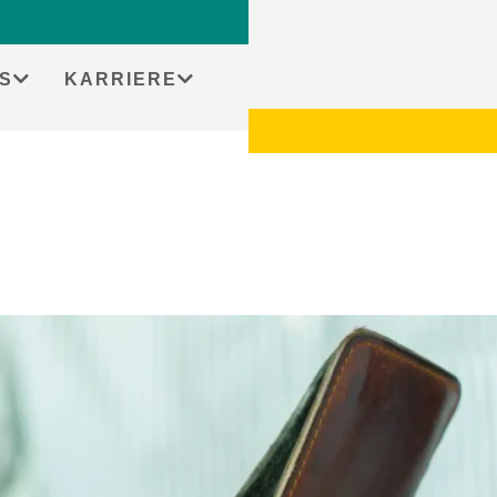
S
KARRIERE