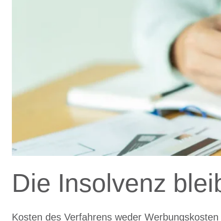
Die Insolvenz blei
Kosten des Verfahrens weder Werbungskosten