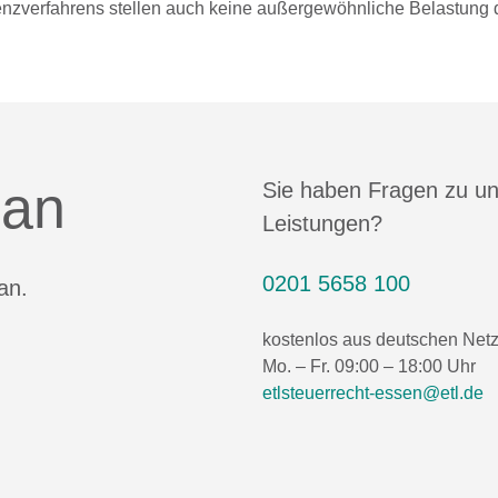
nzverfahrens stellen auch keine außergewöhnliche Belastung d
 an
Sie haben Fragen zu u
Leistungen?
0201 5658 100
an.
kostenlos aus deutschen Net
Mo. – Fr. 09:00 – 18:00 Uhr
etlsteuerrecht-essen@etl.de