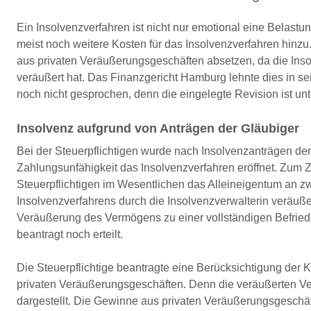
Ein Insolvenzverfahren ist nicht nur emotional eine Belas
meist noch weitere Kosten für das Insolvenzverfahren hinzu
aus privaten Veräußerungsgeschäften absetzen, da die Inso
veräußert hat. Das Finanzgericht Hamburg lehnte dies in sei
noch nicht gesprochen, denn die eingelegte Revision ist u
Insolvenz aufgrund von Anträgen der Gläubiger
Bei der Steuerpflichtigen wurde nach Insolvenzanträgen 
Zahlungsunfähigkeit das Insolvenzverfahren eröffnet. Zum 
Steuerpflichtigen im Wesentlichen das Alleineigentum an 
Insolvenzverfahrens durch die Insolvenzverwalterin veräuß
Veräußerung des Vermögens zu einer vollständigen Befried
beantragt noch erteilt.
Die Steuerpflichtige beantragte eine Berücksichtigung der
privaten Veräußerungsgeschäften. Denn die veräußerten Ve
dargestellt. Die Gewinne aus privaten Veräußerungsgeschäf