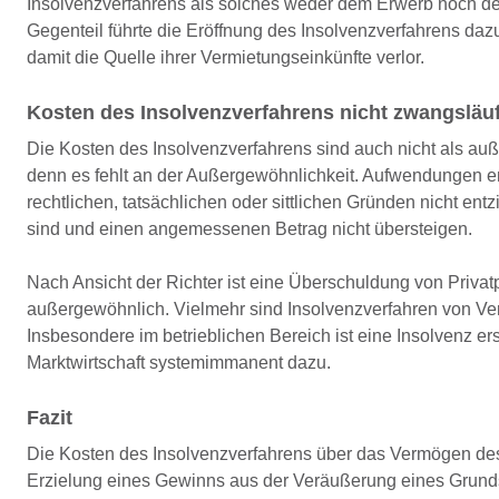
Insolvenzverfahrens als solches weder dem Erwerb noch der
Gegenteil führte die Eröffnung des Insolvenzverfahrens daz
damit die Quelle ihrer Vermietungseinkünfte verlor.
Kosten des Insolvenzverfahrens nicht zwangsläuf
Die Kosten des Insolvenzverfahrens sind auch nicht als a
denn es fehlt an der Außergewöhnlichkeit. Aufwendungen en
rechtlichen, tatsächlichen oder sittlichen Gründen nicht 
sind und einen angemessenen Betrag nicht übersteigen.
Nach Ansicht der Richter ist eine Überschuldung von Priva
außergewöhnlich. Vielmehr sind Insolvenzverfahren von Ve
Insbesondere im betrieblichen Bereich ist eine Insolvenz er
Marktwirtschaft systemimmanent dazu.
Fazit
Die Kosten des Insolvenzverfahrens über das Vermögen d
Erzielung eines Gewinns aus der Veräußerung eines Grunds