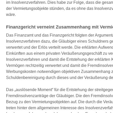
im Insolvenzverfahren. Dies habe zur Folge, dass die ge
der Vermietungsobjekte stünden, da es ohne das Insolvenz
wäre.
Finanzgericht verneint Zusammenhang mit Vermi
Das Finanzamt und das Finanzgericht folgten der Argumentat
Insolvenzverfahren dazu, die Gläubiger eines Schuldners 
verwertet und der Erlös verteilt werde. Die erklärten Aufwe
Einkünften aus einem privaten Veräußerungsgeschäft zu ver
Insolvenzverfahren und damit die Entstehung der erklärten K
Vermögen rechtzeitig verwertet und damit die Fremdinsolv
Werbungskosten notwendigen objektiven Zusammenhang zwis
Schuldenbereinigung durch dieses und der Veräußerung der
Das „auslösende Moment“ für die Entstehung der streitgege
Fremdinsolvenzanträge der Gläubiger. Die den Fremdinsol
Bezug zu den Vermietungsobjekten auf. Die durch die Ver
treten hinter dem allgemeinen Interesse des Insolvenzverfa