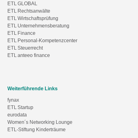
ETL GLOBAL
ETL Rechtsanwälte
ETL Wirtschaftsprüfung
ETL Unternehmensberatung
ETL Finance
ETL Personal-Kompetenzcenter
ETL Steuerrecht
ETL anteeo finance
Weiterführende Links
fynax
ETL Startup
eurodata
Women´s Networking Lounge
ETL-Stiftung Kinderträume