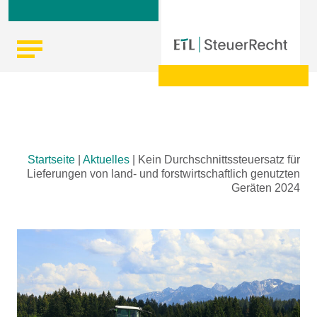
Skip
Startseite
|
Aktuelles
|
Kein Durchschnittssteuersatz für
to
Lieferungen von land- und forstwirtschaftlich genutzten
content
Geräten 2024