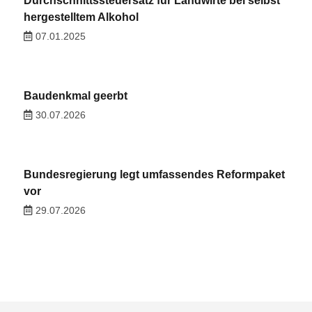
Durchschnittssteuersatz für Landwirte bei selbst
hergestelltem Alkohol
07.01.2025
Baudenkmal geerbt
30.07.2026
Bundesregierung legt umfassendes Reformpaket
vor
29.07.2026