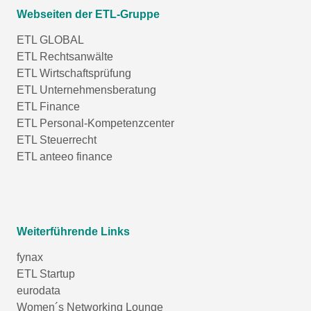
Webseiten der ETL-Gruppe
ETL GLOBAL
ETL Rechtsanwälte
ETL Wirtschaftsprüfung
ETL Unternehmensberatung
ETL Finance
ETL Personal-Kompetenzcenter
ETL Steuerrecht
ETL anteeo finance
Weiterführende Links
fynax
ETL Startup
eurodata
Women´s Networking Lounge