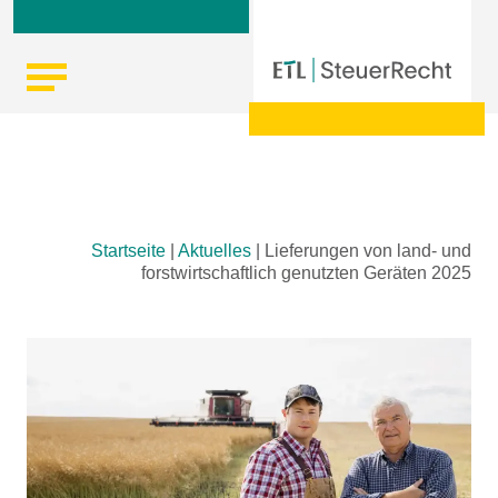
Skip
Startseite
|
Aktuelles
|
Lieferungen von land- und
to
forstwirtschaftlich genutzten Geräten 2025
content