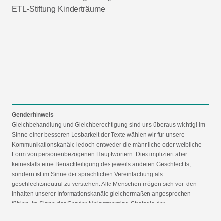
ETL-Stiftung Kinderträume
Genderhinweis
Gleichbehandlung und Gleichberechtigung sind uns überaus wichtig! Im
Sinne einer besseren Lesbarkeit der Texte wählen wir für unsere
Kommunikationskanäle jedoch entweder die männliche oder weibliche
Form von personenbezogenen Hauptwörtern. Dies impliziert aber
keinesfalls eine Benachteiligung des jeweils anderen Geschlechts,
sondern ist im Sinne der sprachlichen Vereinfachung als
geschlechtsneutral zu verstehen. Alle Menschen mögen sich von den
Inhalten unserer Informationskanäle gleichermaßen angesprochen
fühlen. Im Sinne der Gender Mainstreaming-Strategie der
Bundesregierung vertreten wir ausdrücklich eine Politik der