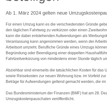
Ab 1. März 2024 gelten neue Umzugskostenpa
Für einen Umzug kann es die verschiedensten Gründe geben.
den täglichen Fahrtweg zu verkürzen oder einen Zweitwohn
kann die dabei entstehenden Aufwendungen als Werbungsko
Veranlassung kann angenommen werden, wenn der Arbeitneh
Arbeitsort umzieht. Berufliche Gründe eines Umzugs können 
Begründung oder Beendigung einer doppelten Haushaltführ
Fahrtzeitverkürzung von mindestens einer Stunde täglich un
Abziehbar sind einerseits die tatsächlichen Kosten für da
sowie Reisekosten zur neuen Wohnung bzw. im Vorfeld zu
Beträge für Aufwendungen geltend gemacht werden, die i
Das Bundesministerium der Finanzen (BMF) hat am 28. D
Umzugskostenpauschalen veröffentlicht.