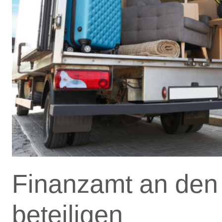
Finanzamt an de
beteiligen