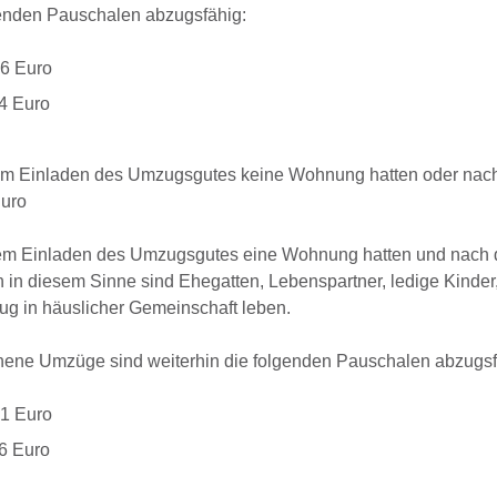
nden Pauschalen abzugsfähig:
86 Euro
4 Euro
dem Einladen des Umzugsgutes keine Wohnung hatten oder nac
Euro
 dem Einladen des Umzugsgutes eine Wohnung hatten und nac
in diesem Sinne sind Ehegatten, Lebenspartner, ledige Kinder,
ug in häuslicher Gemeinschaft leben.
ene Umzüge sind weiterhin die folgenden Pauschalen abzugsf
81 Euro
6 Euro