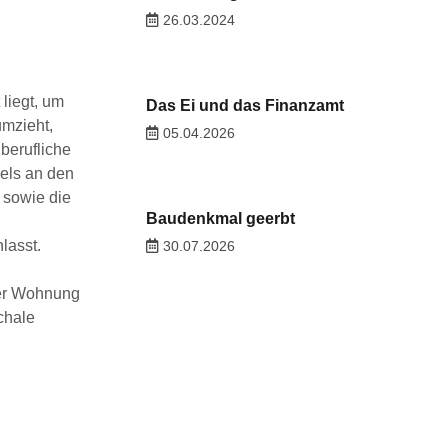
26.03.2024
liegt, um
Das Ei und das Finanzamt
umzieht,
05.04.2026
berufliche
els an den
 sowie die
Baudenkmal geerbt
lasst.
30.07.2026
der Wohnung
chale