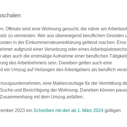
uschalen
 Oftmals wird eine Wohnung gesucht, die näher am Arbeitsort 
sitz zu vermeiden. Wer aus überwiegend beruflichen Gründen 
sten in der Einkommensteuererklärung geltend machen. Eine 
mer aufgrund einer Versetzung oder eines Arbeitsplatzwechs
aber auch die erstmalige Aufnahme einer beruflichen Tätigkeit
ung des Arbeitnehmers sein. Daneben gelten auch eine
d ein Umzug auf Verlangen des Arbeitgebers als beruflich veran
s Umzugsunternehmen, eine Maklercourtage für die Vermittlung 
r Suche und Besichtigung der Wohnung. Daneben können paus
m Zusammenhang mit dem Umzug anfallen.
ezember 2023 ein
Schreiben mit den ab 1. März 2024
gültigen