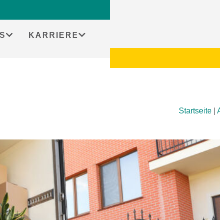
S
KARRIERE
Startseite
|