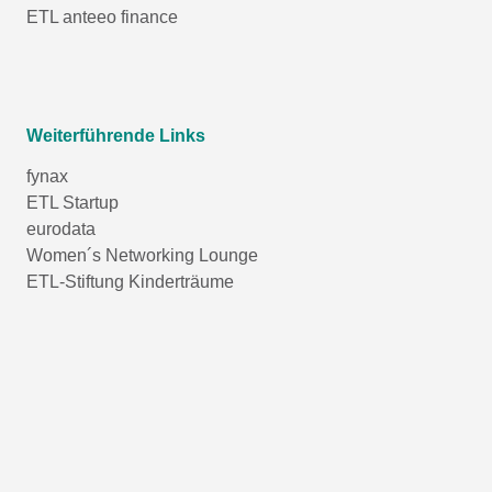
ETL anteeo finance
Weiterführende Links
fynax
ETL Startup
eurodata
Women´s Networking Lounge
ETL-Stiftung Kinderträume