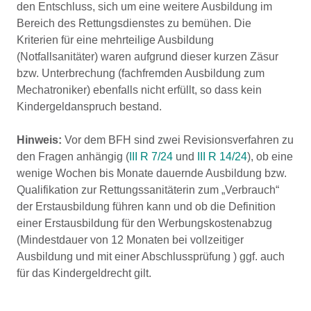
den Entschluss, sich um eine weitere Ausbildung im
Bereich des Rettungsdienstes zu bemühen. Die
Kriterien für eine mehrteilige Ausbildung
(Notfallsanitäter) waren aufgrund dieser kurzen Zäsur
bzw. Unterbrechung (fachfremden Ausbildung zum
Mechatroniker) ebenfalls nicht erfüllt, so dass kein
Kindergeldanspruch bestand.
Hinweis:
Vor dem BFH sind zwei Revisionsverfahren zu
den Fragen anhängig (
III R 7/24
und
III R 14/24
), ob eine
wenige Wochen bis Monate dauernde Ausbildung bzw.
Qualifikation zur Rettungssanitäterin zum „Verbrauch“
der Erstausbildung führen kann und ob die Definition
einer Erstausbildung für den Werbungskostenabzug
(Mindestdauer von 12 Monaten bei vollzeitiger
Ausbildung und mit einer Abschlussprüfung ) ggf. auch
für das Kindergeldrecht gilt.