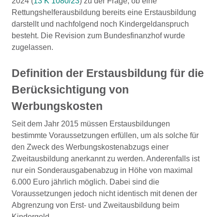
2024 (
13 K 1080/23
) zu der Frage, ob eine
Rettungshelferausbildung bereits eine Erstausbildung
darstellt und nachfolgend noch Kindergeldanspruch
besteht. Die Revision zum Bundesfinanzhof wurde
zugelassen.
Definition der Erstausbildung für die
Berücksichtigung von
Werbungskosten
Seit dem Jahr 2015 müssen Erstausbildungen
bestimmte Voraussetzungen erfüllen, um als solche für
den Zweck des Werbungskostenabzugs einer
Zweitausbildung anerkannt zu werden. Anderenfalls ist
nur ein Sonderausgabenabzug in Höhe von maximal
6.000 Euro jährlich möglich. Dabei sind die
Voraussetzungen jedoch nicht identisch mit denen der
Abgrenzung von Erst- und Zweitausbildung beim
Kindergeld.