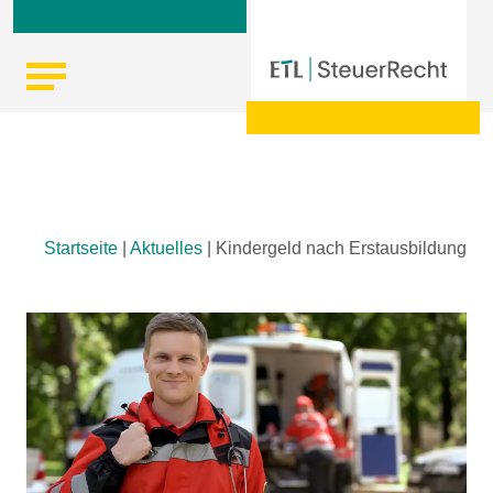
Skip
Startseite
|
Aktuelles
|
Kindergeld nach Erstausbildung
to
content