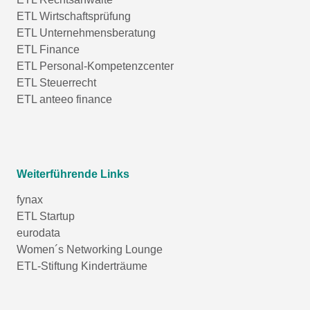
ETL Wirtschaftsprüfung
ETL Unternehmensberatung
ETL Finance
ETL Personal-Kompetenzcenter
ETL Steuerrecht
ETL anteeo finance
Weiterführende Links
fynax
ETL Startup
eurodata
Women´s Networking Lounge
ETL-Stiftung Kinderträume