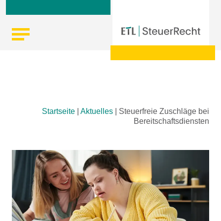
Skip
Startseite
|
Aktuelles
|
Steuerfreie Zuschläge bei
to
Bereitschaftsdiensten
content