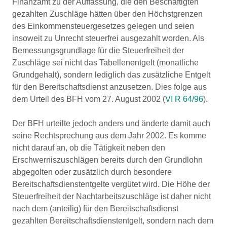
Finanzamt zu der Auffassung, die den Beschäftigten
gezahlten Zuschläge hätten über den Höchstgrenzen
des Einkommensteuergesetzes gelegen und seien
insoweit zu Unrecht steuerfrei ausgezahlt worden. Als
Bemessungsgrundlage für die Steuerfreiheit der
Zuschläge sei nicht das Tabellenentgelt (monatliche
Grundgehalt), sondern lediglich das zusätzliche Entgelt
für den Bereitschaftsdienst anzusetzen. Dies folge aus
dem Urteil des BFH vom 27. August 2002 (
VI R 64/96
).
Der BFH urteilte jedoch anders und änderte damit auch
seine Rechtsprechung aus dem Jahr 2002. Es komme
nicht darauf an, ob die Tätigkeit neben den
Erschwerniszuschlägen bereits durch den Grundlohn
abgegolten oder zusätzlich durch besondere
Bereitschaftsdienstentgelte vergütet wird. Die Höhe der
Steuerfreiheit der Nachtarbeitszuschläge ist daher nicht
nach dem (anteilig) für den Bereitschaftsdienst
gezahlten Bereitschaftsdienstentgelt, sondern nach dem