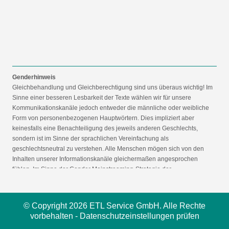
Genderhinweis
Gleichbehandlung und Gleichberechtigung sind uns überaus wichtig! Im
Sinne einer besseren Lesbarkeit der Texte wählen wir für unsere
Kommunikationskanäle jedoch entweder die männliche oder weibliche
Form von personenbezogenen Hauptwörtern. Dies impliziert aber
keinesfalls eine Benachteiligung des jeweils anderen Geschlechts,
sondern ist im Sinne der sprachlichen Vereinfachung als
geschlechtsneutral zu verstehen. Alle Menschen mögen sich von den
Inhalten unserer Informationskanäle gleichermaßen angesprochen
fühlen. Im Sinne der Gender Mainstreaming-Strategie der
Bundesregierung vertreten wir ausdrücklich eine Politik der
gleichstellungssensiblen Informationsvermittlung.
© Copyright 2026 ETL Service GmbH. Alle Rechte
vorbehalten -
Datenschutzeinstellungen prüfen