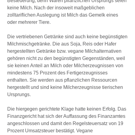
Besteuerung, denn Waren pflanzlichen Ursprungs seien
keine Milch. Nach der insoweit maßgeblichen
zolltariflichen Auslegung ist Milch das Gemelk eines
oder mehrerer Tiere.
Die vertriebenen Getränke sind auch keine begünstigten
Milchmischgetränke. Die aus Soja, Reis oder Hafer
hergestellten Getränke bzw. vegane Milchalternativen
gehören nicht zu den begünstigten Gegenständen, weil
sie keinen Anteil an Milch oder Milcherzeugnissen von
mindestens 75 Prozent des Fertigerzeugnisses
enthalten. Sie werden aus pflanzlichen Ressourcen
hergestellt und sind keine Milcherzeugnisse tierischen
Ursprungs.
Die hiergegen gerichtete Klage hatte keinen Erfolg. Das
Finanzgericht hat sich der Auffassung des Finanzamtes
angeschlossen und damit den Regelsteuersatz von 19
Prozent Umsatzsteuer bestätigt. Vegane