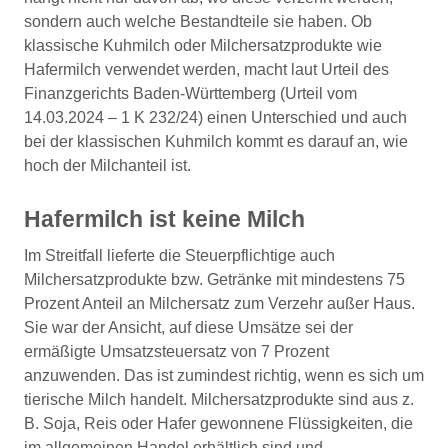
sondern auch welche Bestandteile sie haben. Ob
klassische Kuhmilch oder Milchersatzprodukte wie
Hafermilch verwendet werden, macht laut Urteil des
Finanzgerichts Baden-Württemberg (Urteil vom
14.03.2024 – 1 K 232/24) einen Unterschied und auch
bei der klassischen Kuhmilch kommt es darauf an, wie
hoch der Milchanteil ist.
Hafermilch ist keine Milch
Im Streitfall lieferte die Steuerpflichtige auch
Milchersatzprodukte bzw. Getränke mit mindestens 75
Prozent Anteil an Milchersatz zum Verzehr außer Haus.
Sie war der Ansicht, auf diese Umsätze sei der
ermäßigte Umsatzsteuersatz von 7 Prozent
anzuwenden. Das ist zumindest richtig, wenn es sich um
tierische Milch handelt. Milchersatzprodukte sind aus z.
B. Soja, Reis oder Hafer gewonnene Flüssigkeiten, die
im allgemeinen Handel erhältlich sind und