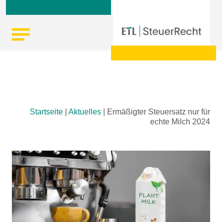
Skip
Startseite
|
Aktuelles
|
Ermäßigter Steuersatz nur für
to
echte Milch 2024
content