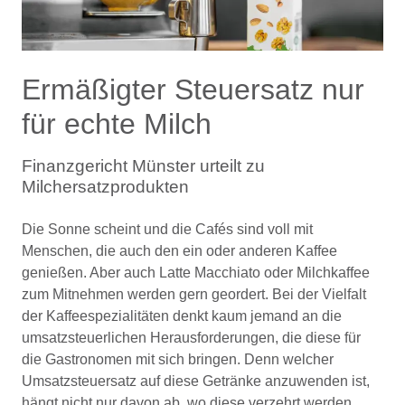
Ermäßigter Steuersatz nur
für echte Milch
Finanzgericht Münster urteilt zu
Milchersatzprodukten
Die Sonne scheint und die Cafés sind voll mit
Menschen, die auch den ein oder anderen Kaffee
genießen. Aber auch Latte Macchiato oder Milchkaffee
zum Mitnehmen werden gern geordert. Bei der Vielfalt
der Kaffeespezialitäten denkt kaum jemand an die
umsatzsteuerlichen Herausforderungen, die diese für
die Gastronomen mit sich bringen. Denn welcher
Umsatzsteuersatz auf diese Getränke anzuwenden ist,
hängt nicht nur davon ab, wo diese verzehrt werden,