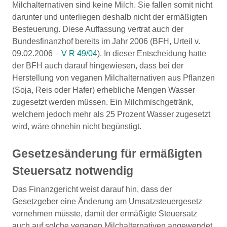
Milchalternativen sind keine Milch. Sie fallen somit nicht
darunter und unterliegen deshalb nicht der ermäßigten
Besteuerung. Diese Auffassung vertrat auch der
Bundesfinanzhof bereits im Jahr 2006 (BFH, Urteil v.
09.02.2006 –
V R 49/04
). In dieser Entscheidung hatte
der BFH auch darauf hingewiesen, dass bei der
Herstellung von veganen Milchalternativen aus Pflanzen
(Soja, Reis oder Hafer) erhebliche Mengen Wasser
zugesetzt werden müssen. Ein Milchmischgetränk,
welchem jedoch mehr als 25 Prozent Wasser zugesetzt
wird, wäre ohnehin nicht begünstigt.
Gesetzesänderung für ermäßigten
Steuersatz notwendig
Das Finanzgericht weist darauf hin, dass der
Gesetzgeber eine Änderung am Umsatzsteuergesetz
vornehmen müsste, damit der ermäßigte Steuersatz
auch auf solche veganen Milchalternativen angewendet