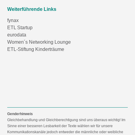
Weiterführende Links
fynax
ETL Startup
eurodata
Women´s Networking Lounge
ETL-Stiftung Kinderträume
Genderhinweis
Gleichbehandlung und Gleichberechtigung sind uns überaus wichtig! Im
Sinne einer besseren Lesbarkeit der Texte wählen wir für unsere
Kommunikationskanäle jedoch entweder die männliche oder weibliche