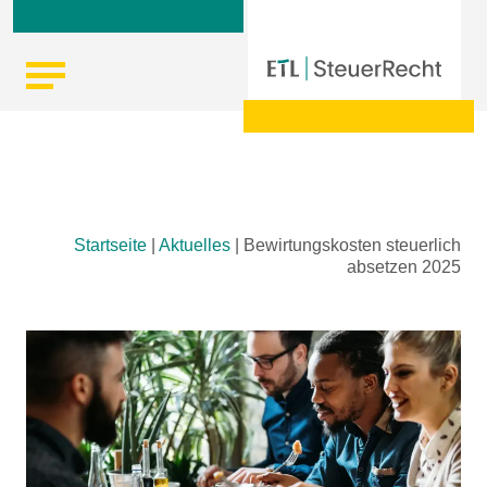
Skip
Startseite
|
Aktuelles
|
Bewirtungskosten steuerlich
to
absetzen 2025
content