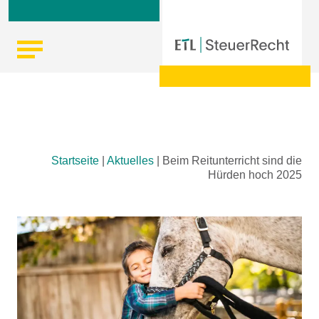
Skip
Startseite
|
Aktuelles
|
Beim Reitunterricht sind die
to
Hürden hoch 2025
content