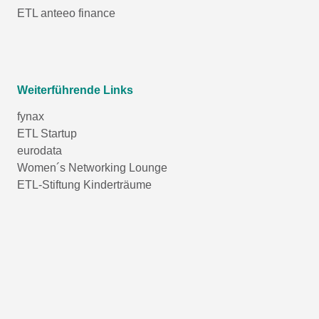
ETL anteeo finance
Weiterführende Links
fynax
ETL Startup
eurodata
Women´s Networking Lounge
ETL-Stiftung Kinderträume