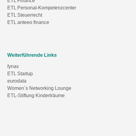
ETL Finance
ETL Personal-Kompetenzcenter
ETL Steuerrecht
ETL anteeo finance
Weiterführende Links
fynax
ETL Startup
eurodata
Women´s Networking Lounge
ETL-Stiftung Kinderträume