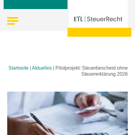
Skip
Startseite
|
Aktuelles
|
Pilotprojekt: Steuerbescheid ohne
to
Steuererklärung 2026
content