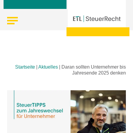
Skip
Startseite
|
Aktuelles
|
Daran sollten Unternehmer bis
to
Jahresende 2025 denken
content