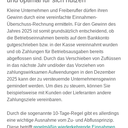
und optimal für sich nutzen
Kleine Unternehmen und Freiberufler dürfen ihren
Gewinn durch eine vereinfachte Einnahmen-
Überschuss-Rechnung ermitteln. Für den Gewinn des
Jahres 2025 ist somit grundsätzlich entscheidend, ob
die Betriebseinnahmen bereits auf dem Bankkonto
gutgeschrieben bzw. in der Kasse vereinnahmt wurden
und ob Zahlungen für Betriebsausgaben bereits
abgeflossen sind. Durch das Verschieben von Zuflüssen
in das nächste Jahr und/oder das Vorziehen von
zahlungswirksamen Aufwendungen in den Dezember
2025 kann der zu versteuernde Unternehmensgewinn
gemindert werden. Um dies zu steuern, können Sie
beispielsweise mit Kunden oder Lieferanten andere
Zahlungsziele vereinbaren.
Durch die sogenannte 10-Tage-Regel gibt es allerdings
eine wichtige Ausnahme vom Zu- und Abflussprinzip.
Diese betrifft
regelmäßig wiederkehrende Einnahmen