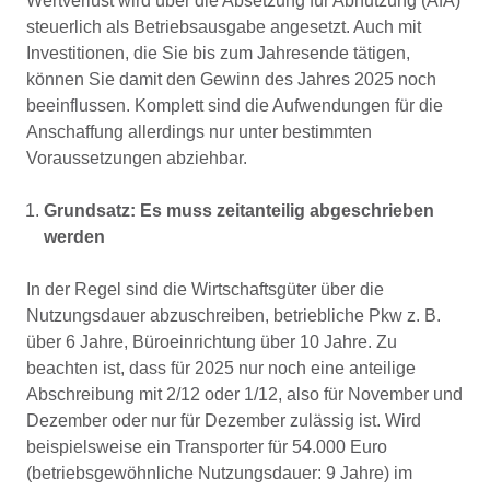
Wertverlust wird über die Absetzung für Abnutzung (AfA)
steuerlich als Betriebsausgabe angesetzt. Auch mit
Investitionen, die Sie bis zum Jahresende tätigen,
können Sie damit den Gewinn des Jahres 2025 noch
beeinflussen. Komplett sind die Aufwendungen für die
Anschaffung allerdings nur unter bestimmten
Voraussetzungen abziehbar.
Grundsatz: Es muss zeitanteilig abgeschrieben
werden
In der Regel sind die Wirtschaftsgüter über die
Nutzungsdauer abzuschreiben, betriebliche Pkw z. B.
über 6 Jahre, Büroeinrichtung über 10 Jahre. Zu
beachten ist, dass für 2025 nur noch eine anteilige
Abschreibung mit 2/12 oder 1/12, also für November und
Dezember oder nur für Dezember zulässig ist. Wird
beispielsweise ein Transporter für 54.000 Euro
(betriebsgewöhnliche Nutzungsdauer: 9 Jahre) im