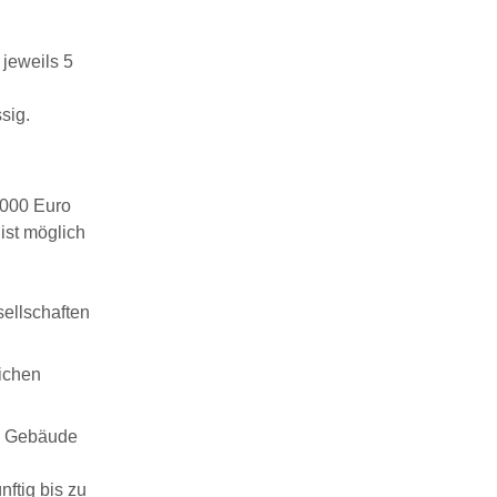
 jeweils 5
sig.
.000 Euro
ist möglich
sellschaften
ichen
en Gebäude
ftig bis zu