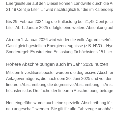
Energiesteuer auf den Diesel können Landwirte durch die Agr
21,48 Cent je Liter. Er wird nachträglich für die im Kalender
Bis 29. Februar 2024 lag die Entlastung bei 21,48 Cent je 
Liter. Ab 1. Januar 2025 erfolgte eine weitere Absenkung auf 
Ab dem 1. Januar 2026 wird wieder die volle Agrardieselrüc
Gasöl gleichgestellten Energieerzeugnisse (z.B. HVO – Hydri
Sonderregel: Es wird eine Entlastung für höchstens 15 Liter
Höhere Abschreibungen auch im Jahr 2026 nutzen
Mit dem Investitionsbooster wurden die degressive Abschrei
Anlagevermögens, die nach dem 30. Juni 2025 und vor dem 1
linearen Abschreibung die degressive Abschreibung in A
höchstens das Dreifache der linearen Abschreibung betrage
Neu eingeführt wurde auch eine spezielle Abschreibung für
neu angeschafft werden. Sie gilt für alle Fahrzeuge unabh