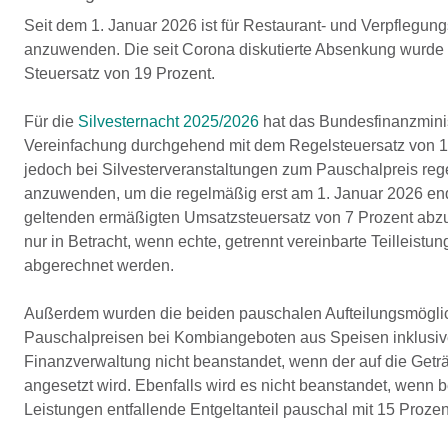
Seit dem 1. Januar 2026 ist für Restaurant- und Verpflegun
anzuwenden. Die seit Corona diskutierte Absenkung wurde da
Steuersatz von 19 Prozent.
Für die
Silvesternacht 2025/2026
hat das Bundesfinanzminis
Vereinfachung durchgehend mit dem Regelsteuersatz von 19
jedoch bei Silvesterveranstaltungen zum Pauschalpreis reg
anzuwenden, um die regelmäßig erst am 1. Januar 2026 ende
geltenden ermäßigten Umsatzsteuersatz von 7 Prozent abzu
nur in Betracht, wenn echte, getrennt vereinbarte Teilleist
abgerechnet werden.
Außerdem wurden die beiden pauschalen Aufteilungsmöglich
Pauschalpreisen bei Kombiangeboten aus Speisen inklusive G
Finanzverwaltung nicht beanstandet, wenn der auf die Geträ
angesetzt wird. Ebenfalls wird es nicht beanstandet, wenn 
Leistungen entfallende Entgeltanteil pauschal mit 15 Prozen