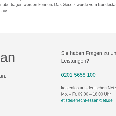
ter übertragen werden können. Das Gesetz wurde vom Bundesta
 aus.
 an
Sie haben Fragen zu u
Leistungen?
0201 5658 100
an.
kostenlos aus deutschen Net
Mo. – Fr. 09:00 – 18:00 Uhr
etlsteuerrecht-essen@etl.de