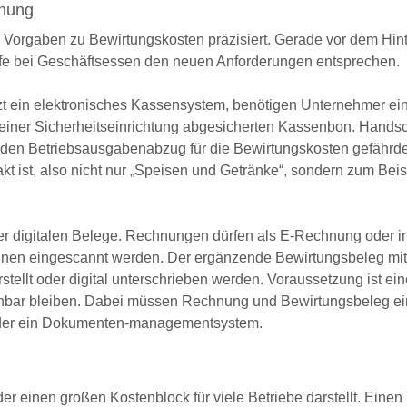
hnung
e Vorgaben zu Bewirtungskosten präzisiert. Gerade vor dem Hin
äufe bei Geschäftsessen den neuen Anforderungen entsprechen.
zt ein elektronisches Kassensystem, benötigen Unternehmer ei
 einer Sicherheitseinrichtung abgesicherten Kassenbon. Handsch
den Betriebsausgabenabzug für die Bewirtungskosten gefährde
t ist, also nicht nur „Speisen und Getränke“, sondern zum Beis
der digitalen Belege. Rechnungen dürfen als E-Rechnung oder i
nnen eingescannt werden. Der ergänzende Bewirtungsbeleg mit
stellt oder digital unterschrieben werden. Voraussetzung ist ein
nnbar bleiben. Dabei müssen Rechnung und Bewirtungsbeleg ei
 oder ein Dokumenten-managementsystem.
er einen großen Kostenblock für viele Betriebe darstellt. Einen 