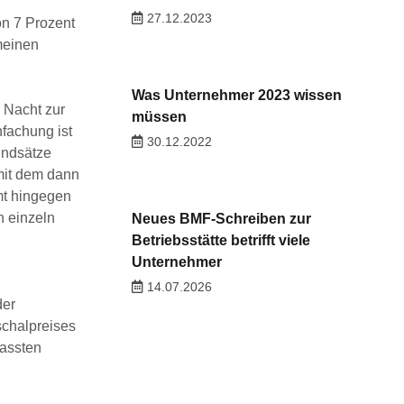
27.12.2023
on 7 Prozent
meinen
Was Unternehmer 2023 wissen
 Nacht zur
müssen
fachung ist
30.12.2022
undsätze
mit dem dann
mt hingegen
n einzeln
Neues BMF-Schreiben zur
Betriebsstätte betrifft viele
Unternehmer
14.07.2026
der
schalpreises
fassten