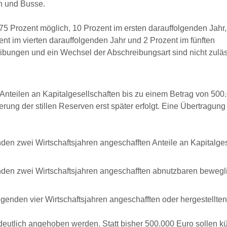
n und Busse.
75 Prozent möglich, 10 Prozent im ersten darauffolgenden Jahr,
ent im vierten darauffolgenden Jahr und 2 Prozent im fünften
bungen und ein Wechsel der Abschreibungsart sind nicht zuläs
nteilen an Kapitalgesellschaften bis zu einem Betrag von 500
rung der stillen Reserven erst später erfolgt. Eine Übertragung 
nden zwei Wirtschaftsjahren angeschafften Anteile an Kapitalge
enden zwei Wirtschaftsjahren angeschafften abnutzbaren bewegl
olgenden vier Wirtschaftsjahren angeschafften oder hergestellt
eutlich angehoben werden. Statt bisher 500.000 Euro sollen kün