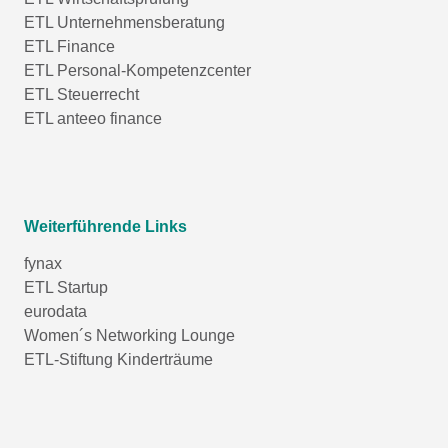
ETL Unternehmensberatung
ETL Finance
ETL Personal-Kompetenzcenter
ETL Steuerrecht
ETL anteeo finance
Weiterführende Links
fynax
ETL Startup
eurodata
Women´s Networking Lounge
ETL-Stiftung Kinderträume