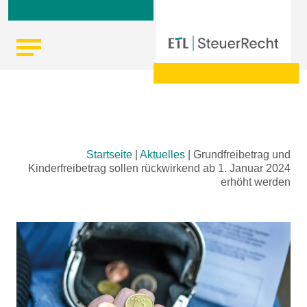
Skip
Startseite
|
Aktuelles
|
Grundfreibetrag und
to
Kinderfreibetrag sollen rückwirkend ab 1. Januar 2024
content
erhöht werden