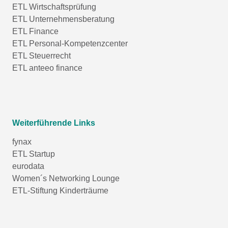
ETL Wirtschaftsprüfung
ETL Unternehmensberatung
ETL Finance
ETL Personal-Kompetenzcenter
ETL Steuerrecht
ETL anteeo finance
Weiterführende Links
fynax
ETL Startup
eurodata
Women´s Networking Lounge
ETL-Stiftung Kinderträume