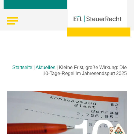
Skip
Startseite
|
Aktuelles
|
Kleine Frist, große Wirkung: Die
to
10-Tage-Regel im Jahresendspurt 2025
content