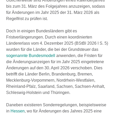
Üblicherweise sind Änderungen eines Kalenderjahres
bis zum 31. März des Folgejahres anzuzeigen, sodass
für Änderungen im Jahr 2025 der 31. März 2026 als
Regelfrist zu prüfen ist.
Doch in einigen Bundesländern gibt es
Fristverlängerungen. Durch einen koordinierten
Ländererlass vom 4. Dezember 2025 (BStBl 2026 I S. 5)
wurden für die Länder, die bei der Grundsteuer das
sogenannte Bundesmodell
anwenden, die Fristen für
die Änderungsanzeigen für im Jahr 2025 eingetretene
Änderungen auf den 30. April 2026 verschoben. Dies
betrifft die Länder Berlin, Brandenburg, Bremen,
Mecklenburg-Vorpommern, Nordrhein-Westfalen,
Rheinland-Pfalz, Saarland, Sachsen, Sachsen-Anhalt,
Schleswig-Holstein und Thüringen.
Daneben existieren Sonderregelungen, beispielsweise
in
Hessen
, wo für Änderungen des Jahres 2025 eine