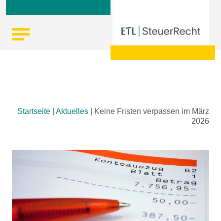
Skip
Startseite
|
Aktuelles
|
Keine Fristen verpassen im März
to
2026
content