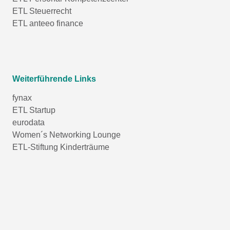
ETL Steuerrecht
ETL anteeo finance
Weiterführende Links
fynax
ETL Startup
eurodata
Women´s Networking Lounge
ETL-Stiftung Kinderträume