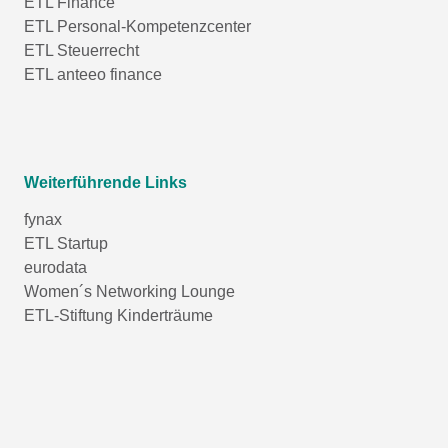
ETL Finance
ETL Personal-Kompetenzcenter
ETL Steuerrecht
ETL anteeo finance
Weiterführende Links
fynax
ETL Startup
eurodata
Women´s Networking Lounge
ETL-Stiftung Kinderträume