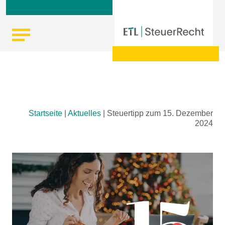
Skip
Startseite
|
Aktuelles
|
Steuertipp zum 15. Dezember
to
2024
content