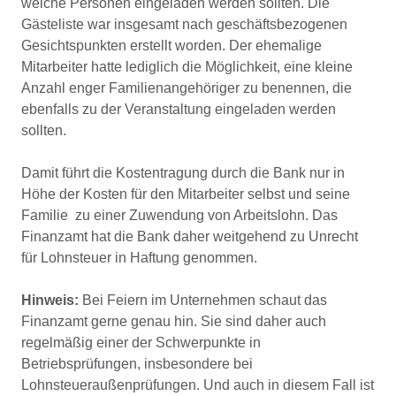
welche Personen eingeladen werden sollten. Die
Gästeliste war insgesamt nach geschäftsbezogenen
Gesichtspunkten erstellt worden. Der ehemalige
Mitarbeiter hatte lediglich die Möglichkeit, eine kleine
Anzahl enger Familienangehöriger zu benennen, die
ebenfalls zu der Veranstaltung eingeladen werden
sollten.
Damit führt die Kostentragung durch die Bank nur in
Höhe der Kosten für den Mitarbeiter selbst und seine
Familie zu einer Zuwendung von Arbeitslohn. Das
Finanzamt hat die Bank daher weitgehend zu Unrecht
für Lohnsteuer in Haftung genommen.
Hinweis:
Bei Feiern im Unternehmen schaut das
Finanzamt gerne genau hin. Sie sind daher auch
regelmäßig einer der Schwerpunkte in
Betriebsprüfungen, insbesondere bei
Lohnsteueraußenprüfungen. Und auch in diesem Fall ist