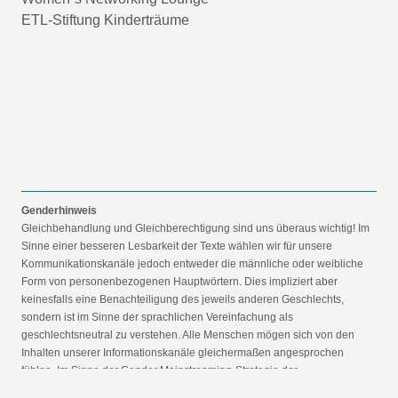
ETL-Stiftung Kinderträume
Genderhinweis
Gleichbehandlung und Gleichberechtigung sind uns überaus wichtig! Im
Sinne einer besseren Lesbarkeit der Texte wählen wir für unsere
Kommunikationskanäle jedoch entweder die männliche oder weibliche
Form von personenbezogenen Hauptwörtern. Dies impliziert aber
keinesfalls eine Benachteiligung des jeweils anderen Geschlechts,
sondern ist im Sinne der sprachlichen Vereinfachung als
geschlechtsneutral zu verstehen. Alle Menschen mögen sich von den
Inhalten unserer Informationskanäle gleichermaßen angesprochen
fühlen. Im Sinne der Gender Mainstreaming-Strategie der
Bundesregierung vertreten wir ausdrücklich eine Politik der