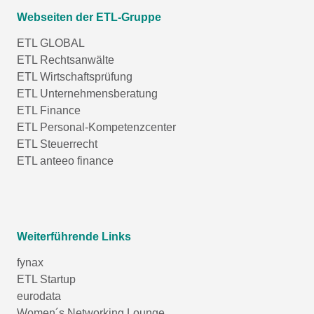
Webseiten der ETL-Gruppe
ETL GLOBAL
ETL Rechtsanwälte
ETL Wirtschaftsprüfung
ETL Unternehmensberatung
ETL Finance
ETL Personal-Kompetenzcenter
ETL Steuerrecht
ETL anteeo finance
Weiterführende Links
fynax
ETL Startup
eurodata
Women´s Networking Lounge