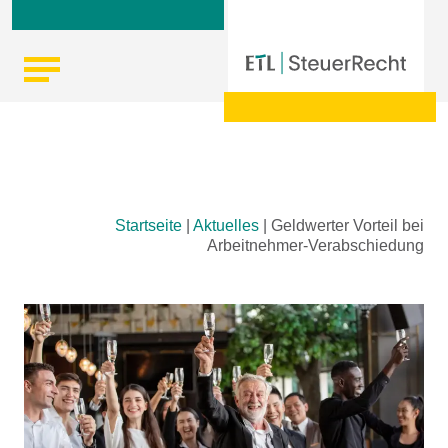
Skip
Startseite
|
Aktuelles
|
Geldwerter Vorteil bei
to
Arbeitnehmer-Verabschiedung
content