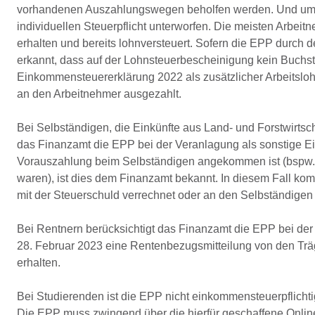
vorhandenen Auszahlungswegen beholfen werden. Und um di
individuellen Steuerpflicht unterworfen. Die meisten Arbe
erhalten und bereits lohnversteuert. Sofern die EPP durch
erkannt, dass auf der Lohnsteuerbescheinigung kein Buchsta
Einkommensteuererklärung 2022 als zusätzlicher Arbeitslohn
an den Arbeitnehmer ausgezahlt.
Bei Selbständigen, die Einkünfte aus Land- und Forstwirtscha
das Finanzamt die EPP bei der Veranlagung als sonstige Ein
Vorauszahlung beim Selbständigen angekommen ist (bspw., 
waren), ist dies dem Finanzamt bekannt. In diesem Fall ko
mit der Steuerschuld verrechnet oder an den Selbständigen
Bei Rentnern berücksichtigt das Finanzamt die EPP bei der
28. Februar 2023 eine Rentenbezugsmitteilung von den Träg
erhalten.
Bei Studierenden ist die EPP nicht einkommensteuerpflichti
Die EPP muss zwingend über die hierfür geschaffene Online