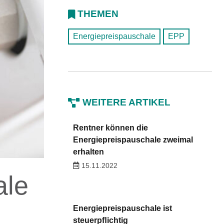
THEMEN
Energiepreispauschale
EPP
WEITERE ARTIKEL
Rentner können die
Energiepreispauschale zweimal
erhalten
15.11.2022
ale
Energiepreispauschale ist
steuerpﬂichtig