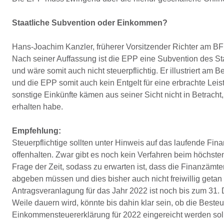
Staatliche Subvention oder Einkommen?
Hans-Joachim Kanzler, früherer Vorsitzender Richter am BFH
Nach seiner Auffassung ist die EPP eine Subvention des S
und wäre somit auch nicht steuerpflichtig. Er illustriert am 
und die EPP somit auch kein Entgelt für eine erbrachte Leis
sonstige Einkünfte kämen aus seiner Sicht nicht in Betrac
erhalten habe.
Empfehlung:
Steuerpflichtige sollten unter Hinweis auf das laufende Fi
offenhalten. Zwar gibt es noch kein Verfahren beim höchste
Frage der Zeit, sodass zu erwarten ist, dass die Finanzämt
abgeben müssen und dies bisher auch nicht freiwillig getan
Antragsveranlagung für das Jahr 2022 ist noch bis zum 31
Weile dauern wird, könnte bis dahin klar sein, ob die Bes
Einkommensteuererklärung für 2022 eingereicht werden soll