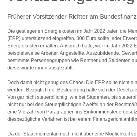
Früherer Vorsitzender Richter am Bundesfinanz
Die gestiegenen Energiekosten im Jahr 2022 trafen die Men
(EPP) unterstützend eingreifen. 300 Euro sollte jeder Erwer
Energiekosten erhalten. Anspruch hatte, wer im Jahr 2022 Ei
beispielsweise Arbeiter, Angestellte, Auszubildende, Gewe
bestimmte Personengruppen wie Rentner und Studenten au
diese wurde ihnen ausgezahlt.
Doch damit nicht genug des Chaos. Die EPP sollte nicht einfa
werden. Bezüglich der Besteuerung hatte sich der Gesetzg
Von gar nicht steuerpflichtig, wie bei Studenten, bis steuer
nicht nur bei den Steuerpflichtigen Zweifel an der Rechtmä
eine Vielzahl von Paragraphen ins Einkommensteuergesetz e
diesbezügliche Verfahren ist bei einem Finanzgericht anhän
Da der Staat momentan noch nicht über eine Möglichkeit verf