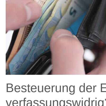
Besteuerung der 
verfassungswidrig