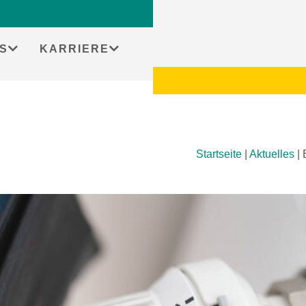
S
KARRIERE
Startseite
|
Aktuelles
|