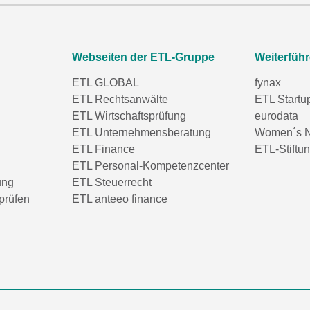
Webseiten der ETL-Gruppe
Weiterfüh
ETL GLOBAL
fynax
ETL Rechtsanwälte
ETL Startu
ETL Wirtschaftsprüfung
eurodata
ETL Unternehmensberatung
Women´s N
ETL Finance
ETL-Stiftu
ETL Personal-Kompetenzcenter
ung
ETL Steuerrecht
prüfen
ETL anteeo finance