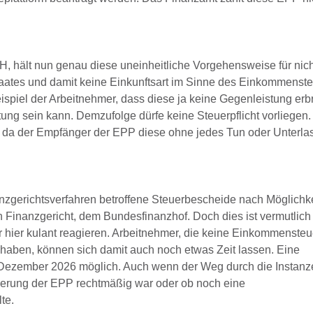
, hält nun genau diese uneinheitliche Vorgehensweise für nich
taates und damit keine Einkunftsart im Sinne des Einkommenst
Beispiel der Arbeitnehmer, dass diese ja keine Gegenleistung erb
tung sein kann. Demzufolge dürfe keine Steuerpflicht vorliegen
ht, da der Empfänger der EPP diese ohne jedes Tun oder Unterla
nanzgerichtsverfahren betroffene Steuerbescheide nach Möglichke
n Finanzgericht, dem Bundesfinanzhof. Doch dies ist vermutlich
er hier kulant reagieren. Arbeitnehmer, die keine Einkommenste
 haben, können sich damit auch noch etwas Zeit lassen. Eine
. Dezember 2026 möglich. Auch wenn der Weg durch die Instanz
teuerung der EPP rechtmäßig war oder ob noch eine
te.