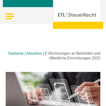
Skip
Startseite
|
Aktuelles
|
E-Rechnungen an Behörden und
to
öffentliche Einrichtungen 2025
content