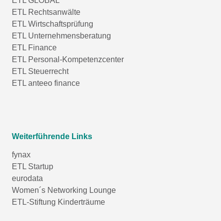
ETL GLOBAL
ETL Rechtsanwälte
ETL Wirtschaftsprüfung
ETL Unternehmensberatung
ETL Finance
ETL Personal-Kompetenzcenter
ETL Steuerrecht
ETL anteeo finance
Weiterführende Links
fynax
ETL Startup
eurodata
Women´s Networking Lounge
ETL-Stiftung Kinderträume