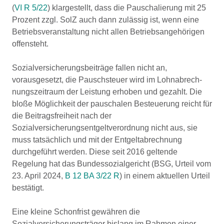
(
VI R 5/22
) klargestellt, dass die Pauschalierung mit 25
Prozent zzgl. SolZ auch dann zulässig ist, wenn eine
Betriebsveranstaltung nicht allen Betriebsangehörigen
offensteht.
Sozialversicherungsbeiträge fallen nicht an,
vorausgesetzt, die Pauschsteuer wird im Lohnabrech­
nungs­zeitraum der Leistung erhoben und gezahlt. Die
bloße Möglichkeit der pauschalen Besteuerung reicht für
die Beitragsfreiheit nach der
Sozialversicherungsentgeltverordnung nicht aus, sie
muss tatsächlich und mit der Entgeltabrechnung
durchgeführt werden. Diese seit 2016 geltende
Regelung hat das Bundessozialgericht (BSG, Urteil vom
23. April 2024,
B 12 BA 3/22 R
) in einem aktuellen Urteil
bestätigt.
Eine kleine Schonfrist gewähren die
Sozialversicherungsträger bislang im Rahmen einer