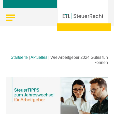
Skip
Startseite
|
Aktuelles
|
Wie Arbeitgeber 2024 Gutes tun
to
können
content