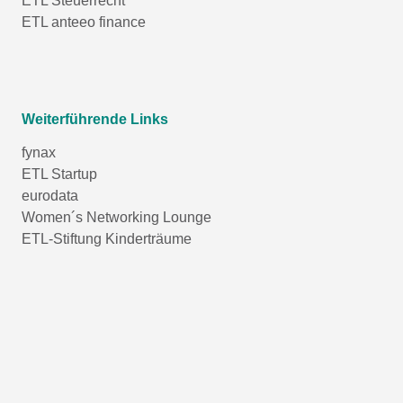
ETL Steuerrecht
ETL anteeo finance
Weiterführende Links
fynax
ETL Startup
eurodata
Women´s Networking Lounge
ETL-Stiftung Kinderträume