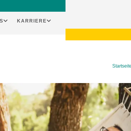
S
KARRIERE
Startseit