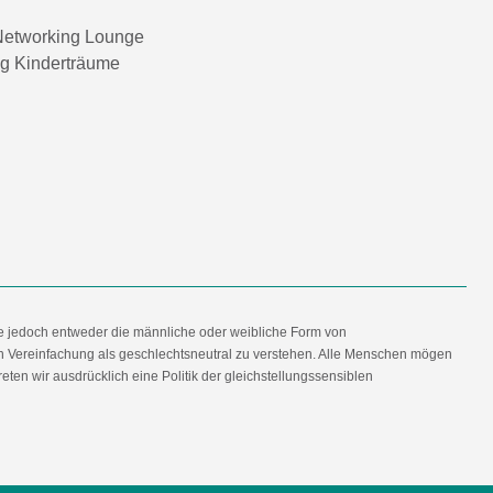
etworking Lounge
ng Kinderträume
e jedoch entweder die männliche oder weibliche Form von
en Vereinfachung als geschlechtsneutral zu verstehen. Alle Menschen mögen
en wir ausdrücklich eine Politik der gleichstellungssensiblen