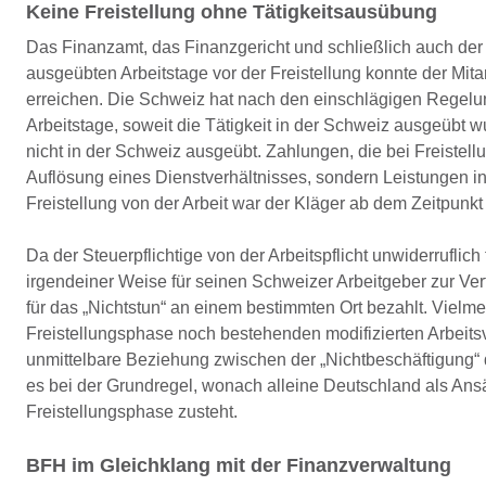
Keine Freistellung ohne Tätigkeitsausübung
Das Finanzamt, das Finanzgericht und schließlich auch der
ausgeübten Arbeitstage vor der Freistellung konnte der Mita
erreichen. Die Schweiz hat nach den einschlägigen Rege
Arbeitstage, soweit die Tätigkeit in der Schweiz ausgeübt w
nicht in der Schweiz ausgeübt. Zahlungen, die bei Freistell
Auflösung eines Dienstverhältnisses, sondern Leistungen in 
Freistellung von der Arbeit war der Kläger ab dem Zeitpunkt
Da der Steuerpflichtige von der Arbeitspflicht unwiderruflich
irgendeiner Weise für seinen Schweizer Arbeitgeber zur Verf
für das „Nichtstun“ an einem bestimmten Ort bezahlt. Vielm
Freistellungsphase noch bestehenden modifizierten Arbeits
unmittelbare Beziehung zwischen der „Nichtbeschäftigung“ d
es bei der Grundregel, wonach alleine Deutschland als Ansä
Freistellungsphase zusteht.
BFH im Gleichklang mit der Finanzverwaltung