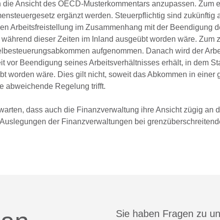
n die Ansicht des OECD-Musterkommentars anzupassen. Zum ei
mensteuergesetz ergänzt werden. Steuerpflichtig sind zukünftig
chen Arbeitsfreistellung im Zusammenhang mit der Beendigung 
eit während dieser Zeiten im Inland ausgeübt worden wäre. Zum 
elbesteuerungsabkommen aufgenommen. Danach wird der Arbei
Zeit vor Beendigung seines Arbeitsverhältnisses erhält, in dem St
übt worden wäre. Dies gilt nicht, soweit das Abkommen in einer
ne abweichende Regelung trifft.
warten, dass auch die Finanzverwaltung ihre Ansicht zügig an 
e Auslegungen der Finanzverwaltungen bei grenzüberschreiten
Sie haben Fragen zu u