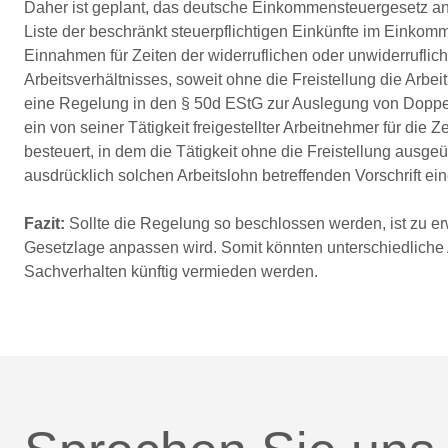
Daher ist geplant, das deutsche Einkommensteuergesetz a
Liste der beschränkt steuerpflichtigen Einkünfte im Einkom
Einnahmen für Zeiten der widerruflichen oder unwiderrufli
Arbeitsverhältnisses, soweit ohne die Freistellung die Arb
eine Regelung in den § 50d EStG zur Auslegung von Dopp
ein von seiner Tätigkeit freigestellter Arbeitnehmer für die 
besteuert, in dem die Tätigkeit ohne die Freistellung ausge
ausdrücklich solchen Arbeitslohn betreffenden Vorschrift ei
Fazit:
Sollte die Regelung so beschlossen werden, ist zu er
Gesetzlage anpassen wird. Somit könnten unterschiedlich
Sachverhalten künftig vermieden werden.