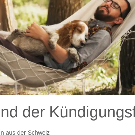
end der Kündigungsf
hn aus der Schweiz