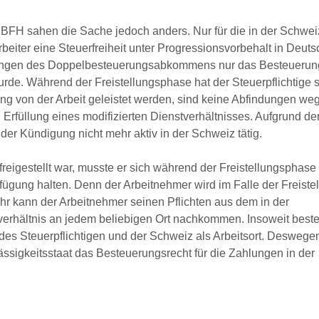
 BFH sahen die Sache jedoch anders. Nur für die in der Schwei
rbeiter eine Steuerfreiheit unter Progressionsvorbehalt in Deut
lungen des Doppelbesteuerungsabkommens nur das Besteuerung
urde. Während der Freistellungsphase hat der Steuerpflichtige s
ung von der Arbeit geleistet werden, sind keine Abfindungen we
Erfüllung eines modifizierten Dienstverhältnisses. Aufgrund de
 der Kündigung nicht mehr aktiv in der Schweiz tätig.
 freigestellt war, musste er sich während der Freistellungsphase 
ügung halten. Denn der Arbeitnehmer wird im Falle der Freistel
ehr kann der Arbeitnehmer seinen Pflichten aus dem in der
verhältnis an jedem beliebigen Ort nachkommen. Insoweit beste
es Steuerpflichtigen und der Schweiz als Arbeitsort. Deswegen
ssigkeitsstaat das Besteuerungsrecht für die Zahlungen in der