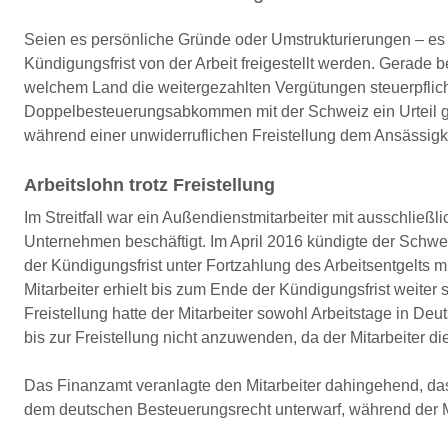
Seien es persönliche Gründe oder Umstrukturierungen – es
Kündigungsfrist von der Arbeit freigestellt werden. Gerade b
welchem Land die weitergezahlten Vergütungen steuerpflich
Doppelbesteuerungsabkommen mit der Schweiz ein Urteil gef
während einer unwiderruflichen Freistellung dem Ansässigk
Arbeitslohn trotz Freistellung
Im Streitfall war ein Außendienstmitarbeiter mit ausschlie
Unternehmen beschäftigt. Im April 2016 kündigte der Schweiz
der Kündigungsfrist unter Fortzahlung des Arbeitsentgelts mit
Mitarbeiter erhielt bis zum Ende der Kündigungsfrist weit
Freistellung hatte der Mitarbeiter sowohl Arbeitstage in De
bis zur Freistellung nicht anzuwenden, da der Mitarbeiter d
Das Finanzamt veranlagte den Mitarbeiter dahingehend, da
dem deutschen Besteuerungsrecht unterwarf, während der Mi