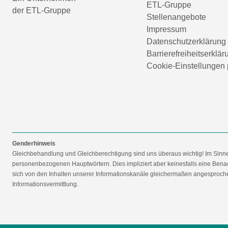
ETL-Gruppe
der ETL-Gruppe
Stellenangebote
Impressum
Datenschutzerklärung
Barrierefreiheitserklär
Cookie-Einstellungen 
Genderhinweis
Gleichbehandlung und Gleichberechtigung sind uns überaus wichtig! Im Sinn
personenbezogenen Hauptwörtern. Dies impliziert aber keinesfalls eine Benac
sich von den Inhalten unserer Informationskanäle gleichermaßen angesprochen
Informationsvermittlung.