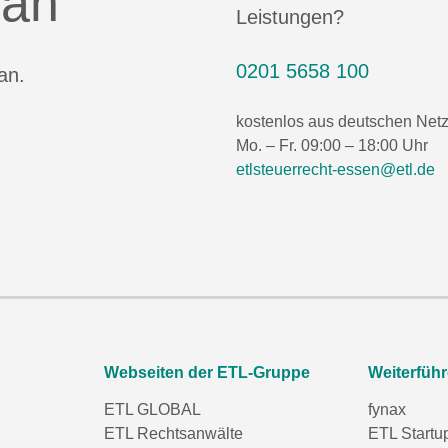
 an
Leistungen?
0201 5658 100
an.
kostenlos aus deutschen Net
Mo. – Fr. 09:00 – 18:00 Uhr
etlsteuerrecht-essen@etl.de
Webseiten der ETL-Gruppe
Weiterfüh
ETL GLOBAL
fynax
ETL Rechtsanwälte
ETL Startu