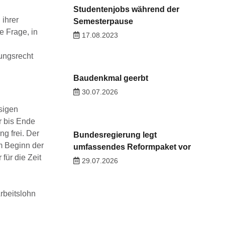
Studentenjobs während der
ihrer
Semesterpause
e Frage, in
17.08.2023
ungsrecht
Baudenkmal geerbt
30.07.2026
sigen
r bis Ende
ng frei. Der
Bundesregierung legt
m Beginn der
umfassendes Reformpaket vor
für die Zeit
29.07.2026
rbeitslohn