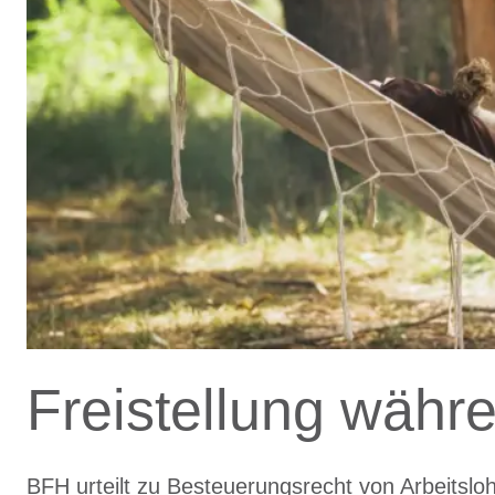
Freistellung währ
BFH urteilt zu Besteuerungsrecht von Arbeitslo