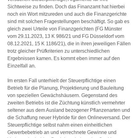
Sichtweise zu finden. Doch das Finanzamt hat hierbei
noch ein Wort mitzureden und auch die Finanzgerichte
sind mit solchen Fragestellungen beschäftigt. So gab es
gleich zwei Urteile von Finanzgerichten (FG Münster
vom 29.11.2023, 13 K 986/21 und FG Düsseldorf vom
08.12.2021, 15 K 1186/21), die in ihren jeweiligen Fällen
trotz gleicher Prüfkriterien zu unterschiedlichen
Ergebnissen kamen. Es kommt eben immer auf den
Einzelfall an.
Im ersten Fall unterhielt der Steuerpflichtige einen
Betrieb für die Planung, Projektierung und Bauleitung
von speziellen Gewächshäusern. Gegenstand des
zweiten Betriebs ist die Züchtung künstlich vermehrter
seltener aus dem Ausland bezogener Pflanzenarten und
die Schaffung neuer Hybride für den Onlineversand. Der
Steuerpflichtige selbst nahm einen einheitlichen
Gewerbebetrieb an und verrechnete Gewinne und