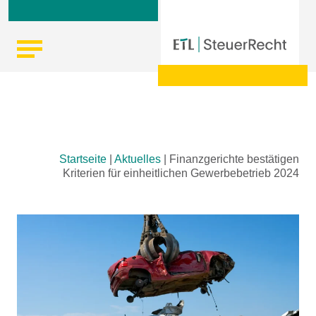
Skip
Startseite
|
Aktuelles
|
Finanzgerichte bestätigen
to
Kriterien für einheitlichen Gewerbebetrieb 2024
content