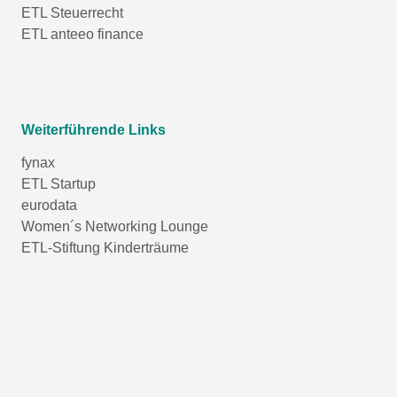
ETL Steuerrecht
ETL anteeo finance
Weiterführende Links
fynax
ETL Startup
eurodata
Women´s Networking Lounge
ETL-Stiftung Kinderträume