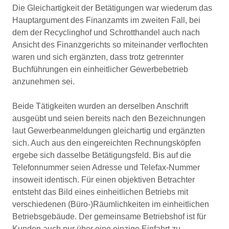
Die Gleichartigkeit der Betätigungen war wiederum das
Hauptargument des Finanzamts im zweiten Fall, bei
dem der Recyclinghof und Schrotthandel auch nach
Ansicht des Finanzgerichts so miteinander verflochten
waren und sich ergänzten, dass trotz getrennter
Buchführungen ein einheitlicher Gewerbebetrieb
anzunehmen sei.
Beide Tätigkeiten wurden an derselben Anschrift
ausgeübt und seien bereits nach den Bezeichnungen
laut Gewerbeanmeldungen gleichartig und ergänzten
sich. Auch aus den eingereichten Rechnungsköpfen
ergebe sich dasselbe Betätigungsfeld. Bis auf die
Telefonnummer seien Adresse und Telefax-Nummer
insoweit identisch. Für einen objektiven Betrachter
entsteht das Bild eines einheitlichen Betriebs mit
verschiedenen (Büro-)Räumlichkeiten im einheitlichen
Betriebsgebäude. Der gemeinsame Betriebshof ist für
Kunden auch nur über eine einzige Einfahrt zu