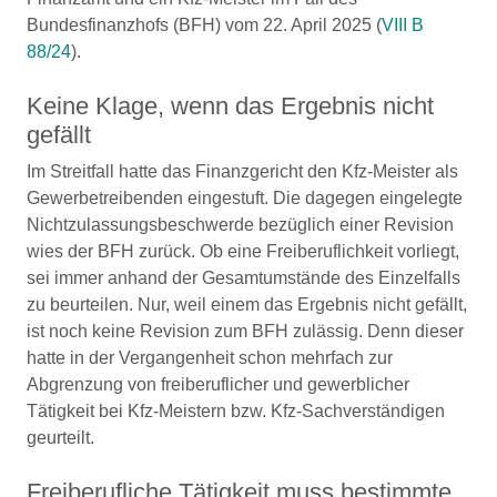
Bundesfinanzhofs (BFH) vom 22. April 2025 (
VIII B
88/24
).
Keine Klage, wenn das Ergebnis nicht
gefällt
Im Streitfall hatte das Finanzgericht den Kfz-Meister als
Gewerbetreibenden eingestuft. Die dagegen eingelegte
Nichtzulassungsbeschwerde bezüglich einer Revision
wies der BFH zurück. Ob eine Freiberuflichkeit vorliegt,
sei immer anhand der Gesamtumstände des Einzelfalls
zu beurteilen. Nur, weil einem das Ergebnis nicht gefällt,
ist noch keine Revision zum BFH zulässig. Denn dieser
hatte in der Vergangenheit schon mehrfach zur
Abgrenzung von freiberuflicher und gewerblicher
Tätigkeit bei Kfz-Meistern bzw. Kfz-Sachverständigen
geurteilt.
Freiberufliche Tätigkeit muss bestimmte