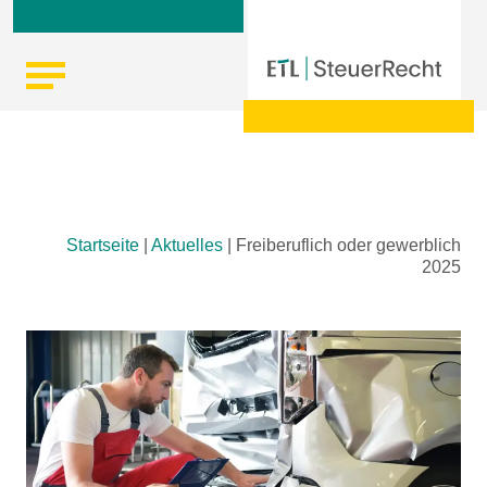
Skip
Startseite
|
Aktuelles
|
Freiberuflich oder gewerblich
to
2025
content