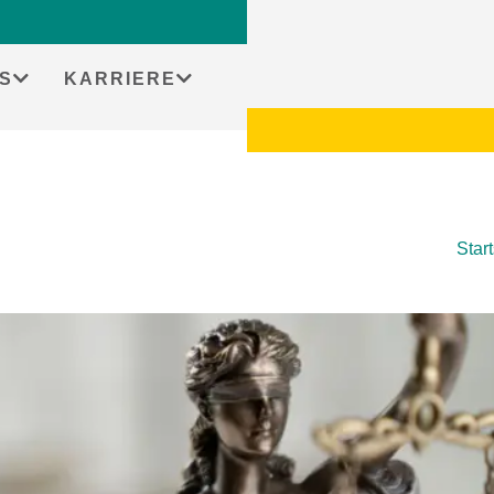
S
KARRIERE
Start