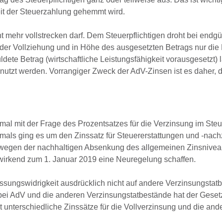
eit der Steuerzahlung gehemmt wird.
t mehr vollstrecken darf. Dem Steuerpflichtigen droht bei endg
 der Vollziehung und in Höhe des ausgesetzten Betrags nur die
dete Betrag (wirtschaftliche Leistungsfähigkeit vorausgesetzt) 
nutzt werden. Vorrangiger Zweck der AdV-Zinsen ist es daher, 
l mit der Frage des Prozentsatzes für die Verzinsung im Steu
amals ging es um den Zinssatz für Steuererstattungen und -nac
 wegen der nachhaltigen Absenkung des allgemeinen Zinsnivea
kwirkend zum 1. Januar 2019 eine Neuregelung schaffen.
ssungswidrigkeit ausdrücklich nicht auf andere Verzinsungstat
bei AdV und die anderen Verzinsungstatbestände hat der Gese
t unterschiedliche Zinssätze für die Vollverzinsung und die and