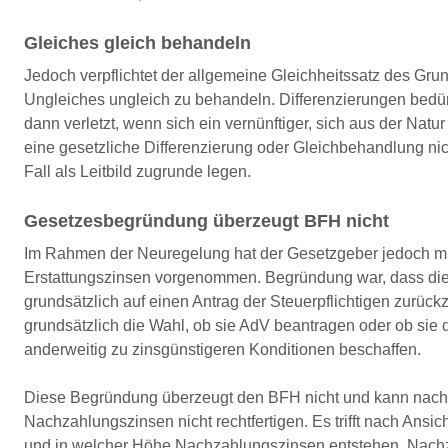
Gleiches gleich behandeln
Jedoch verpflichtet der allgemeine Gleichheitssatz des Gr
Ungleiches ungleich zu behandeln. Differenzierungen bedürf
dann verletzt, wenn sich ein vernünftiger, sich aus der Nat
eine gesetzliche Differenzierung oder Gleichbehandlung nic
Fall als Leitbild zugrunde legen.
Gesetzesbegründung überzeugt BFH nicht
Im Rahmen der Neuregelung hat der Gesetzgeber jedoch mit
Erstattungszinsen vorgenommen. Begründung war, dass die 
grundsätzlich auf einen Antrag der Steuerpflichtigen zurückz
grundsätzlich die Wahl, ob sie AdV beantragen oder ob sie di
anderweitig zu zinsgünstigeren Konditionen beschaffen.
Diese Begründung überzeugt den BFH nicht und kann nach s
Nachzahlungszinsen nicht rechtfertigen. Es trifft nach Ansic
und in welcher Höhe Nachzahlungszinsen entstehen. Nach