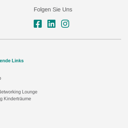
Folgen Sie Uns
rende Links
p
etworking Lounge
ng Kinderträume