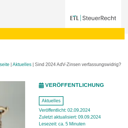
seite
|
Aktuelles
|
Sind 2024 AdV-Zinsen verfassungswidrig?
VERÖFFENTLICHUNG
Aktuelles
Veröffentlicht: 02.09.2024
Zuletzt aktualisiert: 09.09.2024
Lesezeit: ca. 5 Minuten