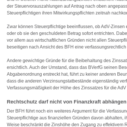
der Steuervorauszahlungen auf Antrag nach oben angepasst 
Steuerpflichtigen ihren Mitwirkungspflichten zeitnah nach
Zwar können Steuerpflichtige beeinflussen, ob AdV-Zinsen e
oder ob sie den geschuldeten Betrag sofort entrichten. Dab
vor allem aus wirtschaftlichen Gründen nicht allen Steuerp
beseitigen nach Ansicht des BFH eine verfassungsrechtlich
Andere gewichtige Gründe für die Beibehaltung des Zinssat
ersichtlich. Auch der Umstand, dass das BVerfG seinen Bes
Abgabenordnung erstreckt hat, führt zu keiner anderen Beur
dass die anderen Verzinsungstatbestände eigenständig verf
Verfassungsmäßigkeit der Höhe des Zinssatzes für die AdV
Rechtschutz darf nicht von Finanzkraft abhängen
Der BFH führt noch ein weiteres Argument für die Verfassun
Steuerpflichtige aus finanziellen Gründen davon abhalten,
Weise beschränkt die Zinshöhe den Zugang zu effektivem Re