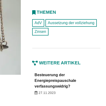
THEMEN
AdV
Aussetzung der vollziehung
Zinsen
WEITERE ARTIKEL
Besteuerung der
Energiepreispauschale
verfassungswidrig?
27.11.2023