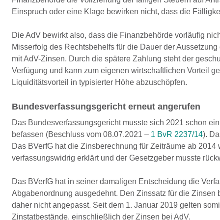
Einspruch oder eine Klage bewirken nicht, dass die Fälligk
Die AdV bewirkt also, dass die Finanzbehörde vorläufig nich
Misserfolg des Rechtsbehelfs für die Dauer der Aussetzung
mit AdV-Zinsen. Durch die spätere Zahlung steht der geschul
Verfügung und kann zum eigenen wirtschaftlichen Vorteil ge
Liquiditätsvorteil in typisierter Höhe abzuschöpfen.
Bundesverfassungsgericht erneut angerufen
Das Bundesverfassungsgericht musste sich 2021 schon einma
befassen (Beschluss vom 08.07.2021 –
1 BvR 2237/14
). D
Das BVerfG hat die Zinsberechnung für Zeiträume ab 2014
verfassungswidrig erklärt und der Gesetzgeber musste rüc
Das BVerfG hat in seiner damaligen Entscheidung die Verfa
Abgabenordnung ausgedehnt. Den Zinssatz für die Zinsen 
daher nicht angepasst. Seit dem 1. Januar 2019 gelten somi
Zinstatbestände, einschließlich der Zinsen bei AdV.