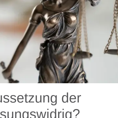
ussetzung der
ssungswidrig?