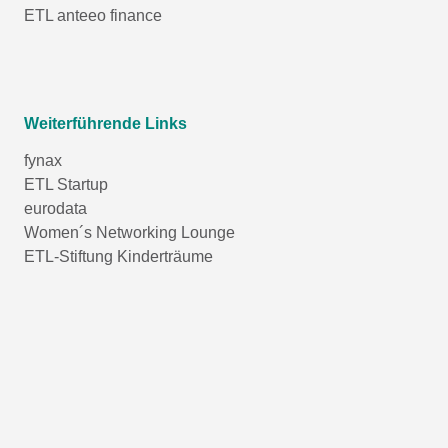
ETL anteeo finance
Weiterführende Links
fynax
ETL Startup
eurodata
Women´s Networking Lounge
ETL-Stiftung Kinderträume