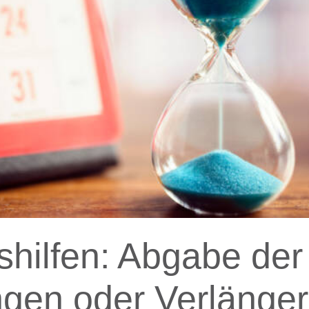
shilfen: Abgabe der
gen oder Verlänge