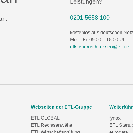
Leistungen?
0201 5658 100
an.
kostenlos aus deutschen Net
Mo. – Fr. 09:00 – 18:00 Uhr
etlsteuerrecht-essen@etl.de
Webseiten der ETL-Gruppe
Weiterfüh
ETL GLOBAL
fynax
ETL Rechtsanwälte
ETL Startu
ETL Wirtschaftsprüfung
eurodata