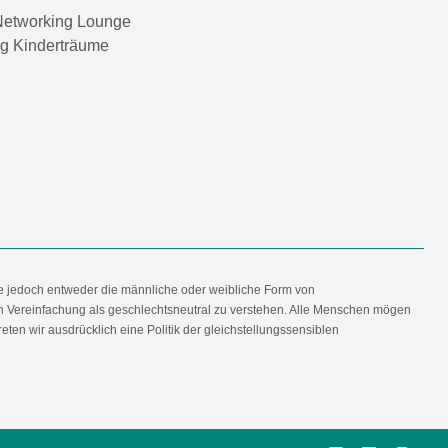
etworking Lounge
ng Kinderträume
e jedoch entweder die männliche oder weibliche Form von
en Vereinfachung als geschlechtsneutral zu verstehen. Alle Menschen mögen
en wir ausdrücklich eine Politik der gleichstellungssensiblen