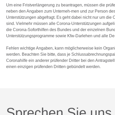
Um eine Fristverlängerung zu beantragen, müssen die prüfe
neben den Angaben zum Unterneh-men und zur Person des I
Unterstützungen abgefragt. Es geht dabei nicht nur um di
sind. Vielmehr müssen alle Corona-Unterstützungen aufgelis
die Corona-Soforthilfen des Bundes und der einzelnen Bund
Unterstützungsprogramme sowie Kfw-Darlehen und alle De-
Fehlen wichtige Angaben, kann möglicherweise kein Organisa
werden. Beachten Sie bitte, dass je Schlussabrechnungspaket
Coronahilfe ein anderer prüfender Dritter bei den Antragste
einen einzigen prüfenden Dritten gebündelt werden.
Sprechen Sie uns