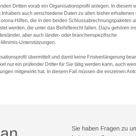
nden Dritten vorab ein Organisationsprofil anlegen. In diesem
nhabers auch verschiedene Daten zu allen bisher erhaltenen
e Corona-Hilfen, die in den beiden Schlussabrechnungspaketen
tet werden, die unter das Beihilferecht fallen. Dazu gehören i
esländer, aber auch länder- oder branchenspezifische
Minimis-Unterstützungen.
tionsprofil übermittelt und damit keine Fristverlängerung bean
 nur ein prüfender Dritter für Sie tätig werden kann, auch wen
llungen mitgewirkt hat. In diesem Fall müssen die einzelnen Ant
 an
Sie haben Fragen zu u