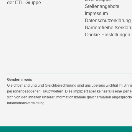
der ETL-Gruppe
Stellenangebote
Impressum
Datenschutzerklärung
Barrierefreiheitserklär
Cookie-Einstellungen 
Genderhinweis
Gleichbehandlung und Gleichberechtigung sind uns überaus wichtig! Im Sinn
personenbezogenen Hauptwörtern. Dies impliziert aber keinesfalls eine Benac
sich von den Inhalten unserer Informationskanäle gleichermaßen angesprochen
Informationsvermittlung.