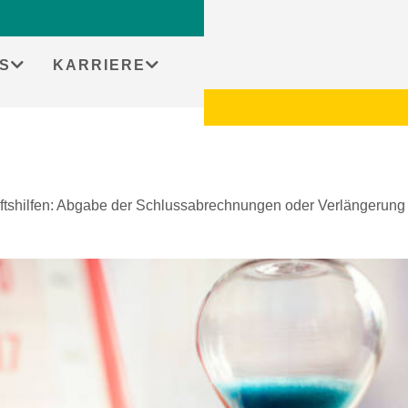
S
KARRIERE
tshilfen: Abgabe der Schlussabrechnungen oder Verlängerung d