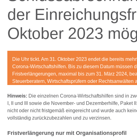
der Einreichungsfr
Oktober 2023 mög
Die Uhr tickt. Am 31. Oktober 2023 endet die bereits meh
Corona-Wirtschaftshilfen. Bis zu diesem Datum müssen 
Fristverlängerungen, maximal bis zum 31. März 2024, bea
Steuerberatern, Wirtschaftsprüfern oder Rechtsanwälten
Hinweis:
Die einzelnen Corona-Wirtschaftshilfen sind in 
I, II und III sowie die November- und Dezemberhilfe, Paket 
nicht oder nicht fristgemäß eingereicht und wurde auch keine
vollständig zurückzubezahlen und zu verzinsen.
Fristverlängerung nur mit Organisationsprofil