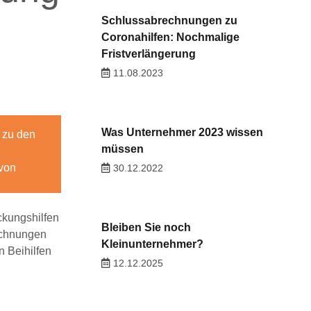
Schlussabrechnungen zu
Coronahilfen: Nochmalige
Fristverlängerung
11.08.2023
Was Unternehmer 2023 wissen
n zu den
müssen
 von
30.12.2022
ckungshilfen
Bleiben Sie noch
rechnungen
Kleinunternehmer?
n Beihilfen
12.12.2025